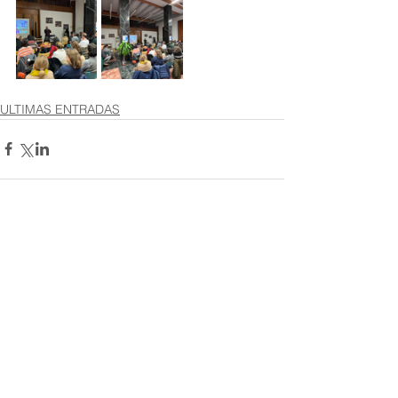
ULTIMAS ENTRADAS
Comentarios
Escribir un comentario...