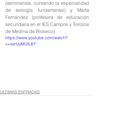
(seminarista, cursando la especialidad 
de teología fundamental) y Marta 
Fernández (profesora de educación 
secundaria en el IES Campos y Torozos 
de Medina de Rioseco).
https://www.youtube.com/watch?
v=xarUyMUIL6Y
ULTIMAS ENTRADAS