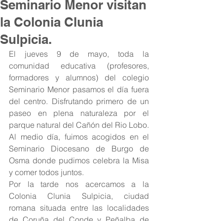
Seminario Menor visitan
la Colonia Clunia
Sulpicia.
El jueves 9 de mayo, toda la 
comunidad educativa (profesores, 
formadores y alumnos) del colegio 
Seminario Menor pasamos el día fuera 
del centro. Disfrutando primero de un 
paseo en plena naturaleza por el 
parque natural del Cañón del Rio Lobo. 
Al medio día, fuimos acogidos en el 
Seminario Diocesano de Burgo de 
Osma donde pudimos celebra la Misa 
y comer todos juntos.
Por la tarde nos acercamos a la 
Colonia Clunia Sulpicia, ciudad 
romana situada entre las localidades 
de Coruña del Conde y Peñalba de 