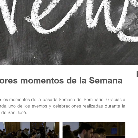
jores momentos de la Semana
e los momentos de la pasada Semana del Seminario. Gracias a 
da uno de los eventos y celebraciones realizadas durante la 
d de San José.