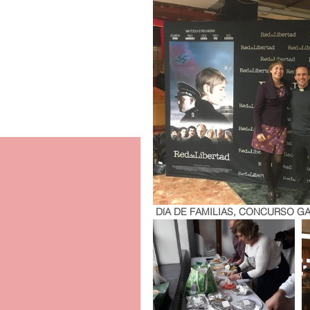
 DíA DE FAMILIAS, CONCURSO 