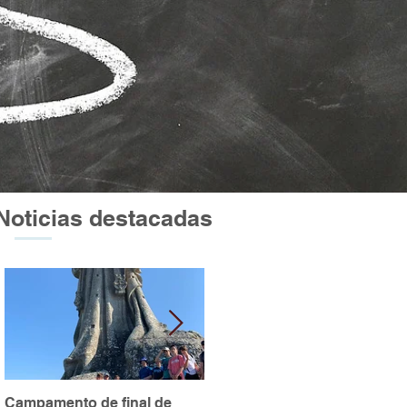
Noticias destacadas
Campamento de final de
Excursión a Atapuerca y