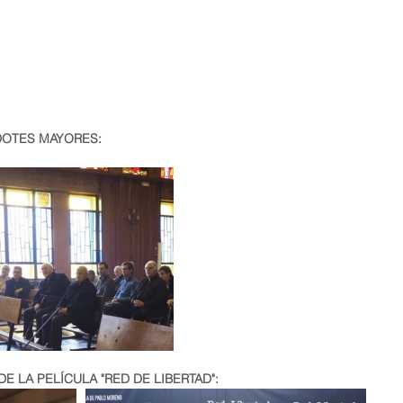
OTES MAYORES:
 LA PELÍCULA "RED DE LIBERTAD":