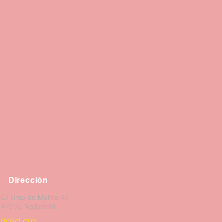
Dirección
C/ Tirso de Molina 44.
47010. Valladolid.
dolid.org