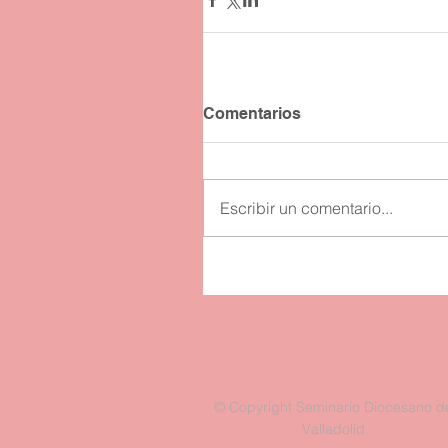
Comentarios
Escribir un comentario...
© Copyright Seminario Diocesano d
Valladolid