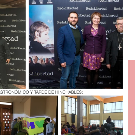
GASTRONÓMICO Y TARDE DE HINCHABLES: