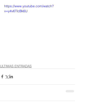
https://www.youtube.com/watch?
v=y4v6TlcBk6U
ULTIMAS ENTRADAS