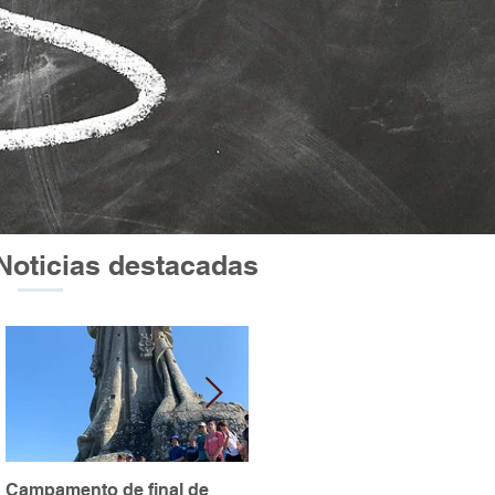
Noticias destacadas
Campamento de final de
Excursión a Atapuerca y