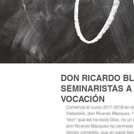
DON RICARDO BL
SEMINARISTAS A
VOCACIÓN
Comienza el curso 2017-2018 en el 
Valladolid, don Ricardo Blázquez, 
“don” que les ha dado Dios, no un 
don Ricardo Blázquez ha centrado s
tiempo completo, que en parte tie