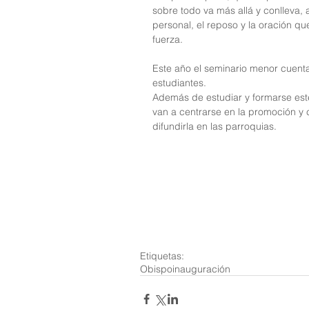
sobre todo va más allá y conlleva,
personal, el reposo y la oración q
fuerza.
Este año el seminario menor cuenta
estudiantes.
Además de estudiar y formarse este 
van a centrarse en la promoción y c
difundirla en las parroquias.
Etiquetas:
Obispo
inauguración