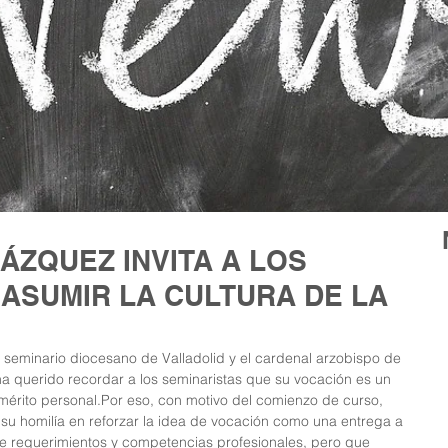
ÁZQUEZ INVITA A LOS
 ASUMIR LA CULTURA DE LA
seminario diocesano de Valladolid y el cardenal arzobispo de 
ha querido recordar a los seminaristas que su vocación es un 
mérito personal.Por eso, con motivo del comienzo de curso, 
u homilía en reforzar la idea de vocación como una entrega a 
ne requerimientos y competencias profesionales, pero que 