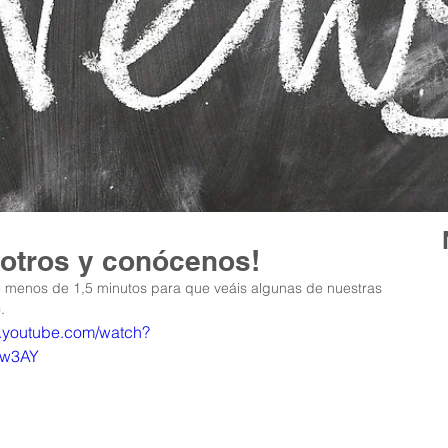
sotros y conócenos!
 menos de 1,5 minutos para que veáis algunas de nuestras 
.
w.youtube.com/watch?
9w3AY