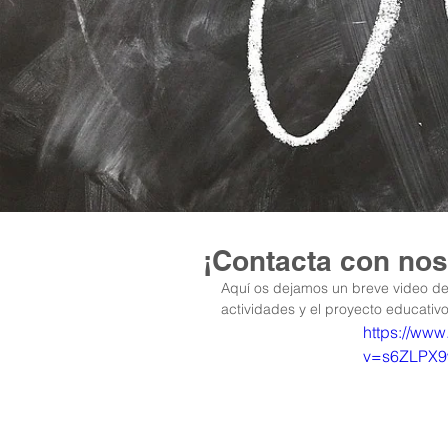
¡Contacta con no
Aquí os dejamos un breve video de
actividades y el proyecto educativo
https://ww
v=s6ZLPX