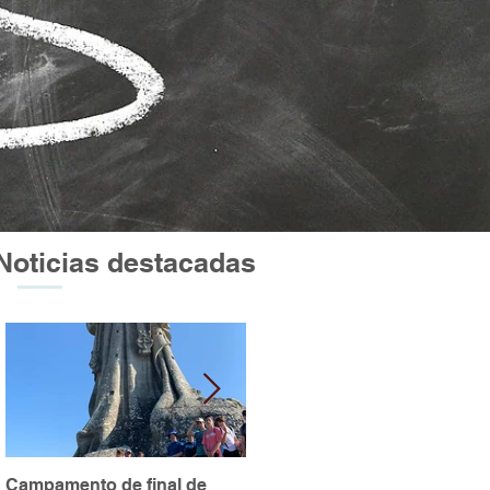
Noticias destacadas
Campamento de final de
Excursión a Atapuerca y