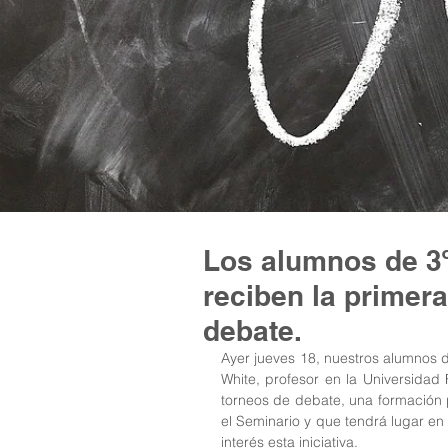
Los alumnos de 3º,
reciben la primera
debate.
Ayer jueves 18, nuestros alumnos d
White, profesor en la Universidad 
torneos de debate, una formación 
el Seminario y que tendrá lugar en
interés esta iniciativa.