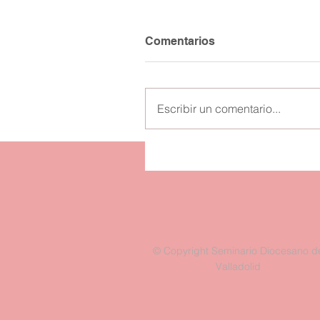
Comentarios
Escribir un comentario...
© Copyright Seminario Diocesano d
Valladolid