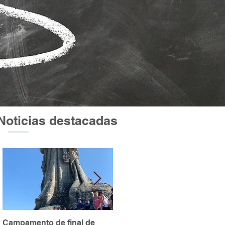
Noticias destacadas
Campamento de final de
Excursión a Atapuerca y