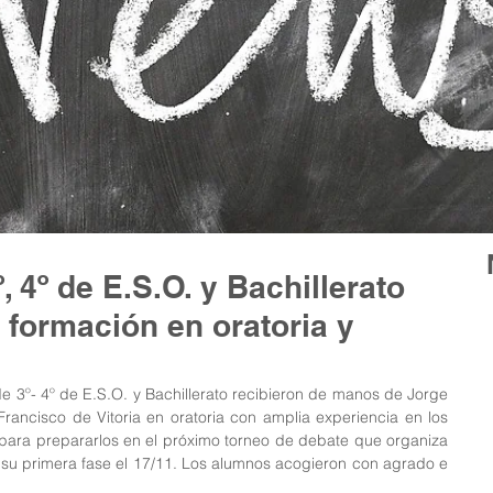
 4º de E.S.O. y Bachillerato
 formación en oratoria y
e 3º- 4º de E.S.O. y Bachillerato recibieron de manos de Jorge 
Francisco de Vitoria en oratoria con amplia experiencia en los 
para prepararlos en el próximo torneo de debate que organiza 
 su primera fase el 17/11. Los alumnos acogieron con agrado e 