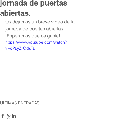
jornada de puertas
abiertas.
Os dejamos un breve vídeo de la 
jornada de puertas abiertas. 
¡Esperamos que os guste!
https://www.youtube.com/watch?
v=cPsyZrOdsTs
ULTIMAS ENTRADAS