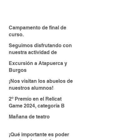
Campamento de final de
curso.
Seguimos disfrutando con
nuestra actividad de
piragüismo
Excursión a Atapuerca y
Burgos
¡Nos visitan los abuelos de
nuestros alumnos!
2º Premio en el Relicat
Game 2024, categoría B
Mañana de teatro
¡Qué importante es poder