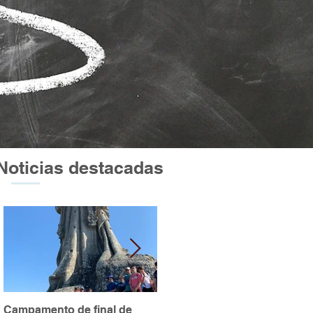
Noticias destacadas
Campamento de final de
Excursión a Atapuerca y