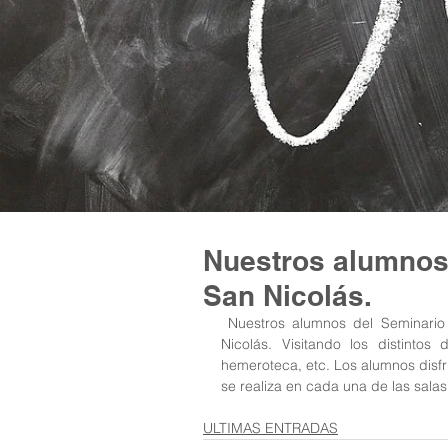
Nuestros alumnos v
San Nicolás.
 Nuestros alumnos del Seminario Menor acudieron este lunes a la biblioteca pública de San 
Nicolás. Visitando los distintos
hemeroteca, etc. Los alumnos disfru
se realiza en cada una de las salas 
ULTIMAS ENTRADAS