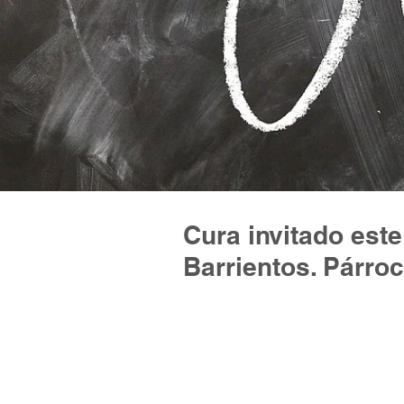
Cura invitado este
Barrientos. Párro