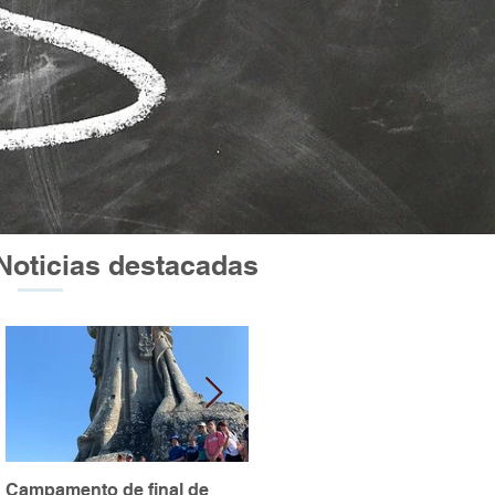
Noticias destacadas
Campamento de final de
Excursión a Atapuerca y