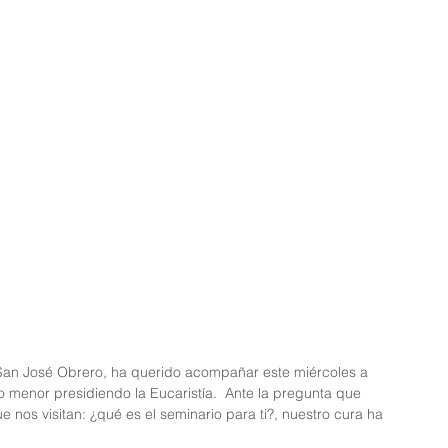
 San José Obrero, ha querido acompañar este miércoles a 
o menor presidiendo la Eucaristía.  Ante la pregunta que 
nos visitan: ¿qué es el seminario para ti?, nuestro cura ha 