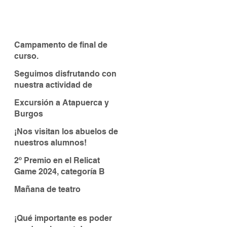
Campamento de final de
curso.
Seguimos disfrutando con
nuestra actividad de
piragüismo
Excursión a Atapuerca y
Burgos
¡Nos visitan los abuelos de
nuestros alumnos!
2º Premio en el Relicat
Game 2024, categoría B
Mañana de teatro
¡Qué importante es poder