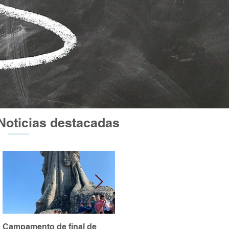
Noticias destacadas
Campamento de final de
Excursión a Atapuerca y