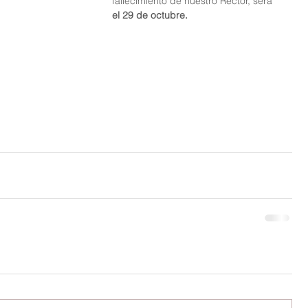
fallecimiento de nuestro Rector, será 
el 29 de octubre.