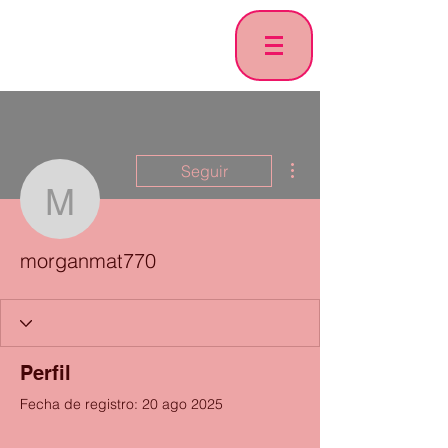
Más acciones
Seguir
morganmat770
morganmat770
Perfil
Fecha de registro: 20 ago 2025